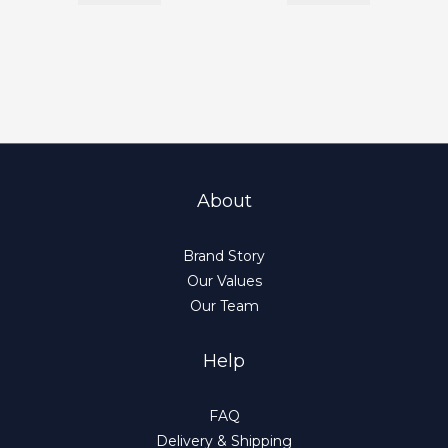
About
Brand Story
Our Values
Our Team
Help
FAQ
Delivery & Shipping