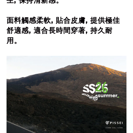
生, 保持清新感。
面料觸感柔軟, 貼合皮膚, 提供極佳
舒適感, 適合長時間穿著, 持久耐
用。