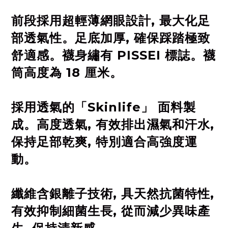
前段採用超輕薄網眼設計, 最大化足
部透氣性。足底加厚, 確保踩踏極致
舒適感。襪身繡有 PISSEI 標誌。襪
筒高度為 18 厘米。
採用透氣的「Skinlife」 面料製
成。高度透氣, 有效排出濕氣和汗水,
保持足部乾爽, 特別適合高強度運
動。
纖維含銀離子技術, 具天然抗菌特性,
有效抑制細菌生長, 從而減少異味產