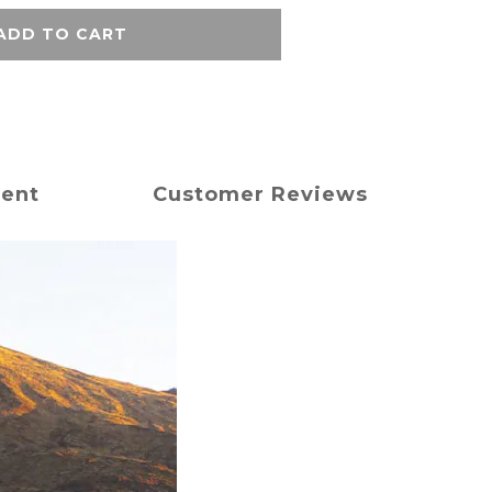
ADD TO CART
ment
Customer Reviews