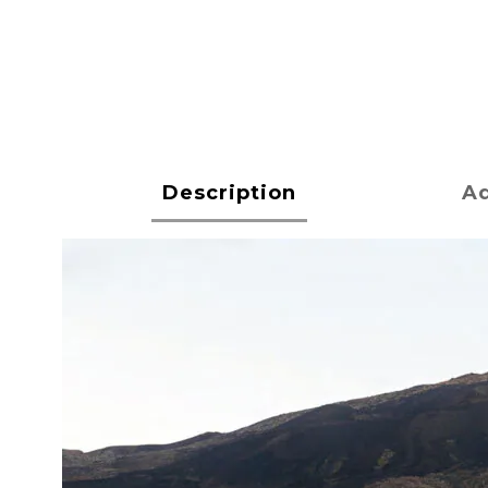
Description
Ad