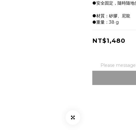
●安全固定，隨時隨地
●材質：矽膠、尼龍
●重量：38 g
NT$1,480
Please message t