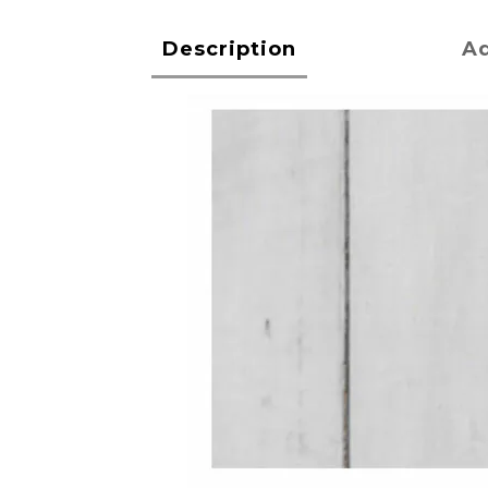
Description
Ad