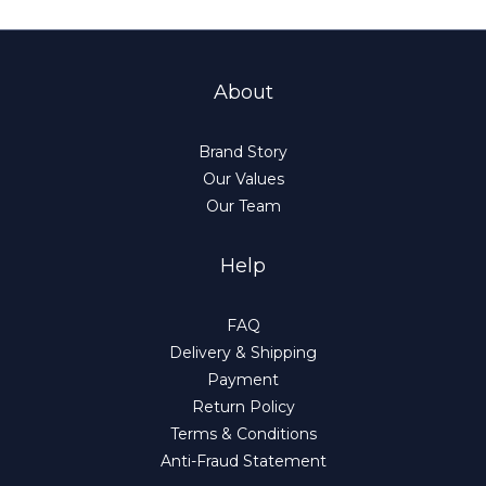
About
Brand Story
Our Values
Our Team
Help
FAQ
Delivery & Shipping
Payment
Return Policy
Terms & Conditions
Anti-Fraud Statement