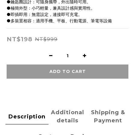
●鑰匙圈設計：可隨身攜帶，外出隨時可用。
●極簡外型：小巧輕量，兼具設計感與實用性。
●即插即用：無需設定，連接即可充電。
●多裝置相容：適用手機、平板、行動電源、筆電等設備
NT$198
NT$999
ADD TO CART
Additional
Shipping &
Description
details
Payment