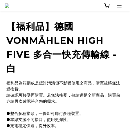
【福利品】德國
VONMÄHLEN HIGH
FIVE 多合一快充傳輸線 -
白
福利品為箱損或是些許污漬但不影響使用之商品，購買後將無法
退換貨。
請確認可接受再購買。若無法接受，敬請選購全新商品，購買前
亦請再次確認符合您的需求。
●整合多種接頭，一條即可應付多種裝置。
●單線支援不同接口，使用更彈性。
●充電穩定快速，提升效率。