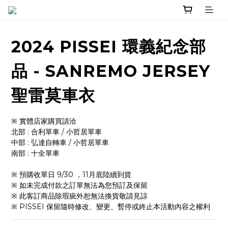
2024 PISSEI 環義紀念部
品 - SANREMO JERSEY
聖雷莫車衣
※ 實體店家購買請洽 
北部 : 合利單車 / 小哲居單車
中部 : 弘達自轉車 / 小哲居單車
南部 : 十全單車
※ 預購收單日 9/30 ，11月底陸續到貨
※ 如未完成付款之訂單無法為您預訂及保留
※ 此客訂商品除瑕疵外恕無法換貨敬請見諒
※ PISSEI 保留隨時修改、變更、暫停或終止本活動內容之權利