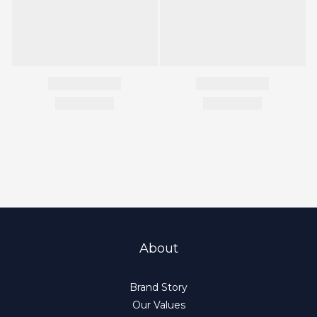
About
Brand Story
Our Values