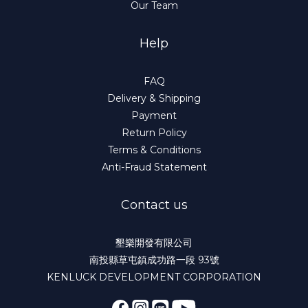
Our Team
Help
FAQ
Delivery & Shipping
Payment
Return Policy
Terms & Conditions
Anti-Fraud Statement
Contact us
墾樂開發有限公司
南投縣草屯鎮成功路一段 93號
KENLUCK DEVELOPMENT CORPORATION