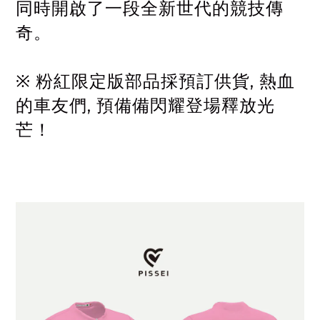
同時開啟了一段全新世代的競技傳
奇。
※ 粉紅限定版部品採預訂供貨, 熱血
的車友們, 預備備閃耀登場釋放光
芒！