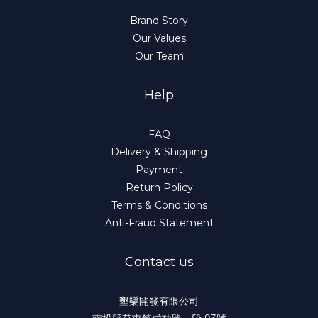
Brand Story
Our Values
Our Team
Help
FAQ
Delivery & Shipping
Payment
Return Policy
Terms & Conditions
Anti-Fraud Statement
Contact us
墾樂開發有限公司