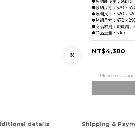
●多功能使用：烤肉架
●收納尺寸：520 x 370
●展開尺寸：520 x 520
●烤網尺寸：472 x 29
●商品材質：鐵鍍鉻、
●商品重量：5 kg
NT$4,380
Please message t
ditional details
Shipping & Pay