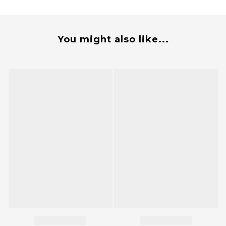
You might also like...