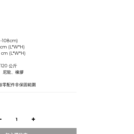
108cm)
cm (L*W*H)
cm (L*W*H)
120 公斤
、尼龍、橡膠
餘零配件非保固範圍