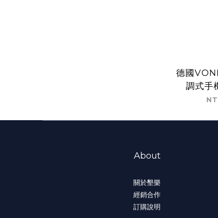
德國VON
調式手機
NT
About
關於墾樂
經銷合作
訂購說明