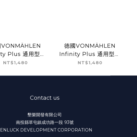
VONMÄHLEN
德國VONMÄHLEN
nity Plus 通用型手
Infinity Plus 通用型手
繩＋多功能手指持
機掛繩＋多功能手指持
NT$1,480
NT$1,480
架 (白)
架 (黑)
Contact us
墾樂開發有限公司
南投縣草屯鎮成功路一段 93號
KENLUCK DEVELOPMENT CORPORATION