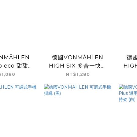
NMÄHLEN
德國VONMÄHLEN
德國
do eco 甜甜圈
HIGH SIX 多合一快充
HIG
傳輸線 (白)
傳輸線 -銀黑
1,080
NT$1,280