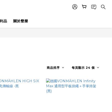
利品
關於墾樂
商品排序
每頁顯示 24 個