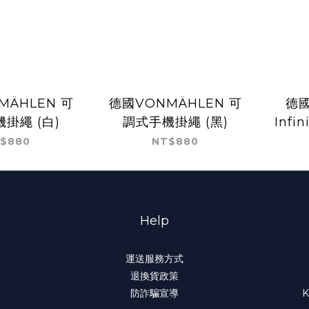
MÄHLEN 可
德國VONMÄHLEN 可
德國
掛繩 (白)
調式手機掛繩 (黑)
Infi
機掛
$880
NT$880
Help
運送服務方式
退換貨政策
防詐騙宣導