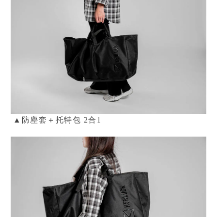
▲防塵套＋托特包
2合1