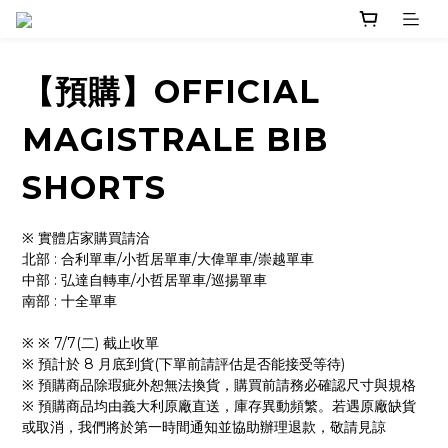
【預購】OFFICIAL
MAGISTRALE BIB
SHORTS
※ 實體店家購買請洽 
北部 : 合利單車/小哲居單車/大偉單車/崇越單車
中部 : 弘達自轉車/小哲居單車/巡揚單車
南部 : 十全單車
※ ※ 7/7(二) 截止收單
※ 預計於 8 月底到貨(下單前請評估是否能接受等待)
※ 預購商品除瑕疵外恕無法換貨，購買前請務必確認尺寸與規格
※ 預購商品均由義大利原廠直送，庫存異動頻繁。若遇原廠缺貨
或取消，我們將於第一時間通知並協助辦理退款，敬請見諒