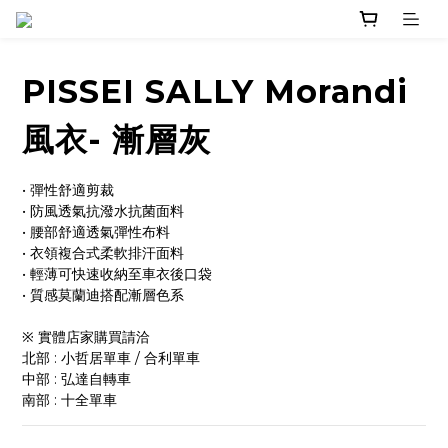
PISSEI SALLY Morandi
風衣- 漸層灰
• 彈性舒適剪裁
• 防風透氣抗潑水抗菌面料
• 腰部舒適透氣彈性布料
• 衣領複合式柔軟排汗面料
• 輕薄可快速收納至車衣後口袋
• 質感莫蘭迪搭配漸層色系
※ 實體店家購買請洽 
北部 : 小哲居單車 / 合利單車 
中部 : 弘達自轉車 
南部 : 十全單車