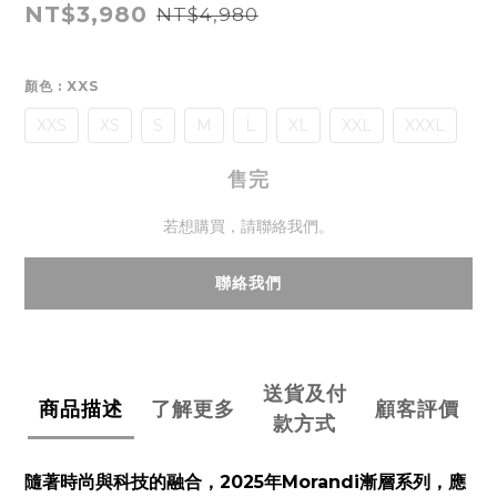
NT$3,980
NT$4,980
顏色
: XXS
XXS
XS
S
M
L
XL
XXL
XXXL
售完
若想購買，請聯絡我們。
聯絡我們
送貨及付
商品描述
了解更多
顧客評價
款方式
隨著時尚與科技的融合，2025年Morandi漸層系列，應