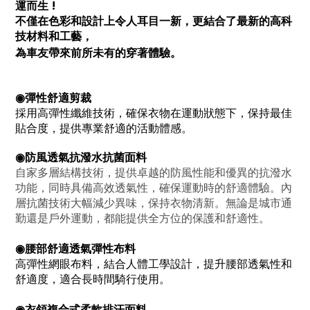
運而生 !
不僅在色彩和設計上令人耳目一新，更結合了最新的高科
技材料和工藝，
為車友帶來前所未有的穿著體驗。
◉彈性舒適剪裁
採用高彈性纖維技術，確保衣物在運動狀態下，保持最佳
貼合度，提供專業舒適的活動體感。
◉
防風透氣抗潑水抗菌面料
自家多層結構技術
，提供卓越的防風性能和優異的抗潑水
功能，同時具備高效透氣性，確保運動時的舒適體驗。內
層抗菌技術大幅減少異味，
保持衣物清新
。無論是城市通
勤還是戶外運動，都能提供全方位的保護和舒適性。
◉腰部舒適透氣彈性布料
高彈性網眼布料，結合人體工學設計，提升腰部透氣性和
舒適度，適合長時間騎行使用。
◉衣領複合式柔軟排汗面料