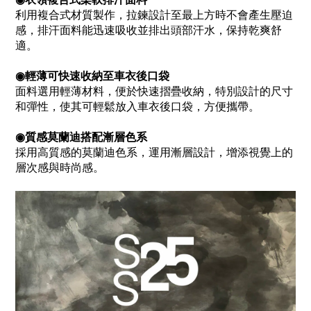
利用複合式材質製作，拉鍊設計至最上方時不會產生壓迫
感，排汗面料能迅速吸收並排出頭部汗水，保持乾爽舒
適。
◉輕薄可快速收納至車衣後口袋
面料選用輕薄材料，便於快速摺疊收納，特別設計的尺寸
和彈性，使其可輕鬆放入車衣後口袋，方便攜帶。
◉質感莫蘭迪搭配漸層色系
採用高質感的莫蘭迪色系，運用漸層設計，增添視覺上的
層次感與時尚感。