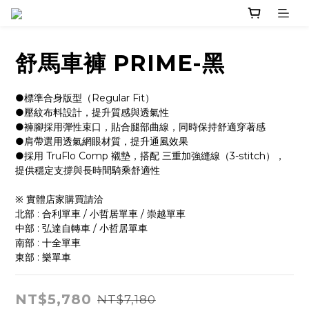
舒馬車褲 PRIME-黑
●標準合身版型（Regular Fit）
●壓紋布料設計，提升質感與透氣性
●褲腳採用彈性束口，貼合腿部曲線，同時保持舒適穿著感
●肩帶選用透氣網眼材質，提升通風效果
●採用 TruFlo Comp 襯墊，搭配 三重加強縫線（3-stitch），
提供穩定支撐與長時間騎乘舒適性
※ 實體店家購買請洽 
北部 : 合利單車 / 小哲居單車 / 崇越單車
中部 : 弘達自轉車 / 小哲居單車
南部 : 十全單車
東部 : 樂單車
NT$5,780
NT$7,180