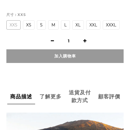
尺寸
: XXS
XXS
XS
S
M
L
XL
XXL
XXXL
加入購物車
送貨及付
商品描述
了解更多
顧客評價
款方式