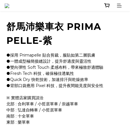
舒馬沛樂車衣 PRIMA
PELLE-紫
●採用 Primapelle 貼合剪裁，服貼如第二層肌膚
●一體成型極簡接縫設計，提升舒適度與靈活性
●雙向彈性 Soft Touch 柔感布料，帶來極致舒適體驗
●Fresh Tech 科技，確保極佳透氣性
●Quick Dry 快乾技術，加速排汗與乾燥效率
●背部口袋應用 Pixel 科技，提升夜間能見度與安全性
※ 實體店家購買請洽 
北部 : 合利單車 / 小哲居單車 / 崇越單車
中部 : 弘達自轉車 / 小哲居單車
南部 : 十全單車
東部 : 樂單車