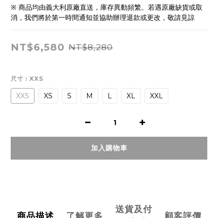
※ 商品均由義大利原廠直送，庫存異動頻繁。若遇原廠缺貨或取
消，我們將於第一時間通知並協助辦理退款或更改，敬請見諒
NT$6,580
NT$8,280
尺寸
: XXS
XXS
XS
S
M
L
XL
XXL
加入購物車
送貨及付
商品描述
了解更多
顧客評價