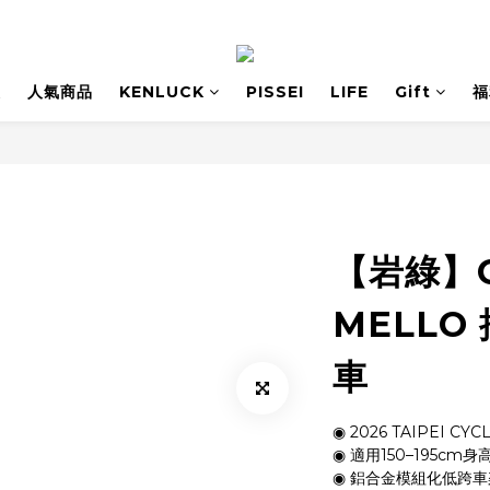
息
人氣商品
KENLUCK
PISSEI
LIFE
Gift
福
【岩綠】G
MELLO
車
◉ 2026 TAIPEI CY
◉ 適用150–195cm
◉ 鋁合金模組化低跨車