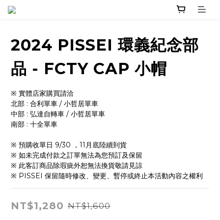
2024 PISSEI 環義紀念部
品 - FCTY CAP 小帽
※ 實體店家購買請洽 
北部 : 合利單車 / 小哲居單車
中部 : 弘達自轉車 / 小哲居單車
南部 : 十全單車
※ 預購收單日 9/30 ，11月底陸續到貨
※ 如未完成付款之訂單無法為您預訂及保留
※ 此客訂商品除瑕疵外恕無法換貨敬請見諒
※ PISSEI 保留隨時修改、變更、暫停或終止本活動內容之權利
NT$1,280
NT$1,600