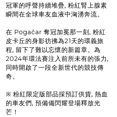
冠軍的呼聲持續堆疊, 粉紅腎上腺素
瞬間在全球車友血液中洶湧奔流。
在 Pogačar 奪冠加冕那一刻, 粉紅
皮卡丘的身影彷彿為21天的環義旅
程, 留下了難以忘懷的新篇章。為
2024年環法賽注入前所未有的張力,
同時開啟了一段全新世代的競技傳
奇。
※ 粉紅限定版部品採預訂供貨, 熱血
的車友們, 預備備閃耀登場釋放光
芒！