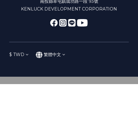
南投縣草屯鎮成功路一段 93號
KENLUCK DEVELOPMENT CORPORATION
$
TWD
繁體中文