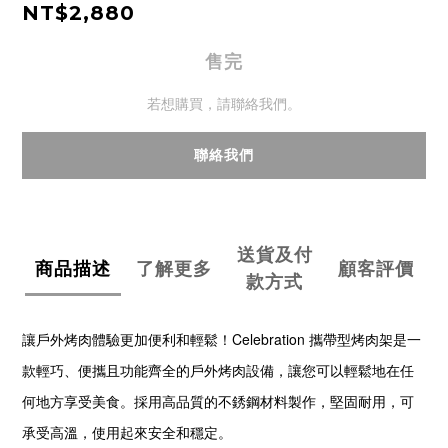
NT$2,880
售完
若想購買，請聯絡我們。
聯絡我們
送貨及付
商品描述
了解更多
顧客評價
款方式
讓戶外烤肉體驗更加便利和輕鬆！Celebration 攜帶型烤肉架是一
款輕巧、便攜且功能齊全的戶外烤肉設備，讓您可以輕鬆地在任
何地方享受美食。採用高品質的不銹鋼材料製作，堅固耐用，可
承受高溫，使用起來安全和穩定。