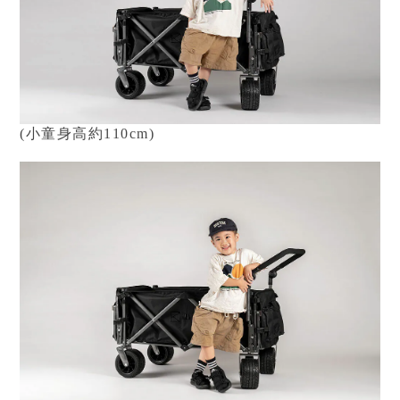
(
小童身高
約110cm)