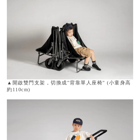
▲
開啟雙門支架，切換成"背靠單人座椅"
(
小童身高
約110cm)