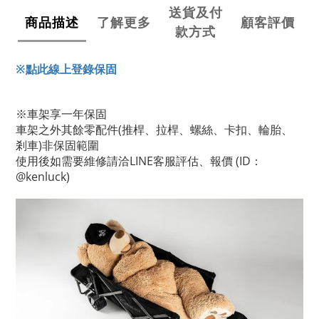
送貨及付
商品描述
了解更多
顧客評價
款方式
※點此線上登錄保固
※車架享一年保固
車架之外其餘零配件(推桿、拉桿、螺絲、卡扣、輪胎、
剎車)非保固範圍
使用後如需要維修請洽LINE客服評估、報價 (ID：
@kenluck)