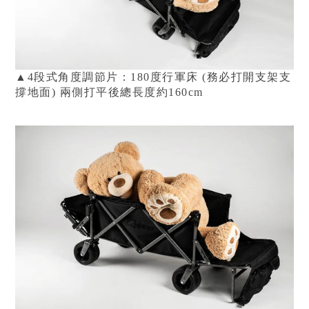
▲4段式角度調節片：180度行軍床 (務必打開支架支
撐地面) 兩側打平後總長度約160cm