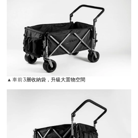
3層收納袋，升級大
置物
空間
▲車前