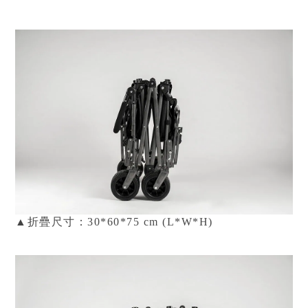
▲
折疊尺寸：30*60
*
75 cm (L*W*H)