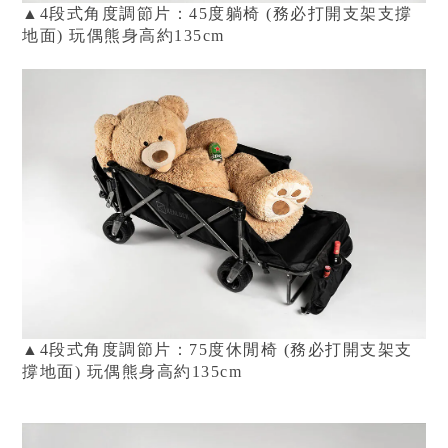
▲4段式角度調節片：45度躺椅 (務必打開支架支撐
地面)
玩偶熊身高約135cm
▲4段式角度調節片：75度休閒椅 (務必打開支架支
撐地面)
玩偶熊身高約135cm