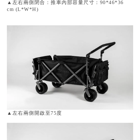
▲左右兩側閉合：推車內部容量尺寸：
90
*
46*36
cm
(L*W*H)
▲左右兩側開啟至75度