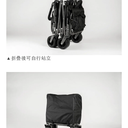
▲
折疊後可自行站立