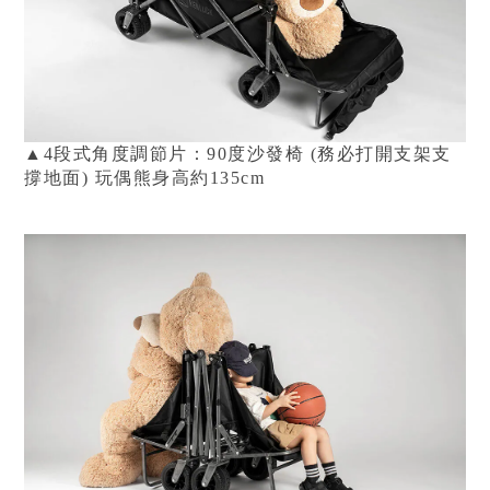
▲4段式角度調節片：90度沙發椅 (務必打開支架支
撐地面)
玩偶熊身高約135cm