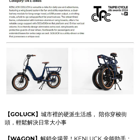
【GOLUCK】
城市裡的硬派生活感
，
陪你穿梭街
頭，輕鬆解決日常大小事
【WAGON】
解鎖全場景！KENLUCK 全能助手：