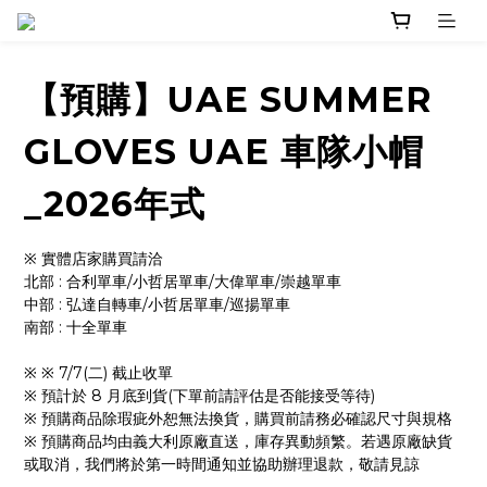
【預購】UAE SUMMER
GLOVES UAE 車隊小帽
_2026年式
※ 實體店家購買請洽 
北部 : 合利單車/小哲居單車/大偉單車/崇越單車
中部 : 弘達自轉車/小哲居單車/巡揚單車
南部 : 十全單車
※ ※ 7/7(二) 截止收單
※ 預計於 8 月底到貨(下單前請評估是否能接受等待)
※ 預購商品除瑕疵外恕無法換貨，購買前請務必確認尺寸與規格
※ 預購商品均由義大利原廠直送，庫存異動頻繁。若遇原廠缺貨
或取消，我們將於第一時間通知並協助辦理退款，敬請見諒