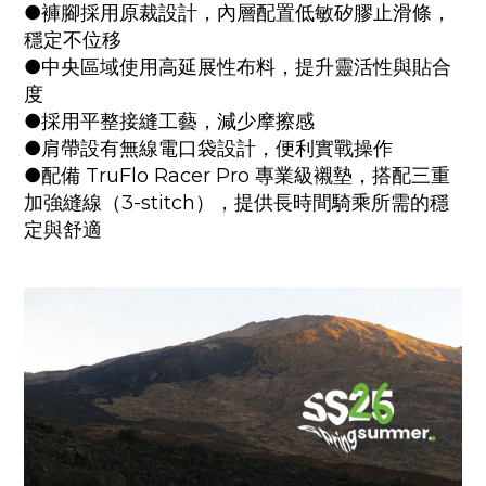
●褲腳採用原裁設計，內層配置低敏矽膠止滑條，
穩定不位移
●中央區域使用高延展性布料，提升靈活性與貼合
度
●採用平整接縫工藝，減少摩擦感
●肩帶設有無線電口袋設計，便利實戰操作
●配備 TruFlo Racer Pro 專業級襯墊，搭配三重
加強縫線（3-stitch），提供長時間騎乘所需的穩
定與舒適