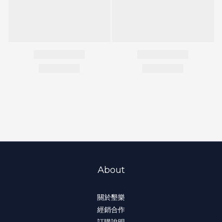
About
關於墾樂
經銷合作
訂購說明