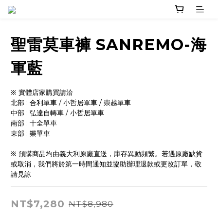
聖雷莫車褲 SANREMO-海
軍藍
※ 實體店家購買請洽 
北部 : 合利單車 / 小哲居單車 / 崇越單車
中部 : 弘達自轉車 / 小哲居單車
南部 : 十全單車
東部 : 樂單車
※ 預購商品均由義大利原廠直送，庫存異動頻繁。若遇原廠缺貨
或取消，我們將於第一時間通知並協助辦理退款或更改訂單，敬
請見諒
NT$7,280
NT$8,980