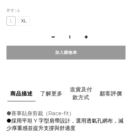
尺寸
: L
L
XL
加入購物車
送貨及付
商品描述
了解更多
顧客評價
款方式
●賽事貼身剪裁（Race-fit）
●採用平坦 Y 字型肩帶設計，選用透氣孔網布，減
少厚重感並提升支撐與舒適度