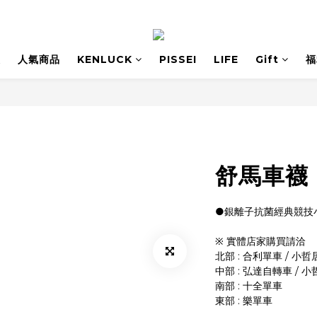
息
人氣商品
KENLUCK
PISSEI
LIFE
Gift
福
舒馬車襪 
●銀離子抗菌經典競技
※ 實體店家購買請洽 
北部 : 合利單車 / 小哲
中部 : 弘達自轉車 / 
南部 : 十全單車
東部 : 樂單車