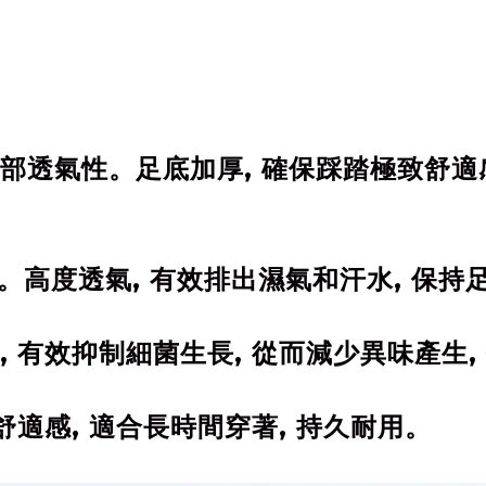
部透氣性。足底加厚, 確保踩踏極致舒適感。
製成。高度透氣, 有效排出濕氣和汗水, 保
, 有效抑制細菌生長, 從而減少異味產生,
舒適感, 適合長時間穿著, 持久耐用。