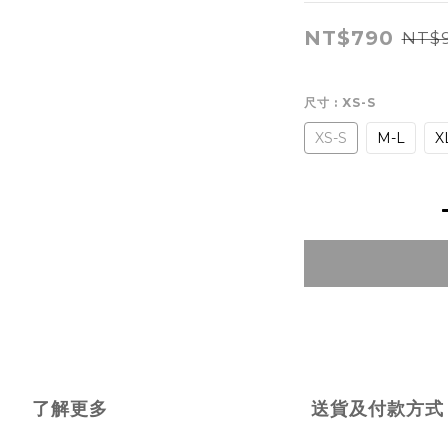
NT$790
NT$
尺寸
: XS-S
XS-S
M-L
X
了解更多
送貨及付款方式