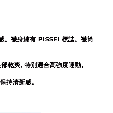
襪身繡有 PISSEI 標誌。襪筒
持足部乾爽, 特別適合高強度運動。
 保持清新感。