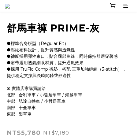
舒馬車褲 PRIME-灰
●標準合身版型（Regular Fit）
●壓紋布料設計，提升質感與透氣性
●褲腳採用彈性束口，貼合腿部曲線，同時保持舒適穿著感
●肩帶選用透氣網眼材質，提升通風效果
●採用 TruFlo Comp 襯墊，搭配 三重加強縫線（3-stitch），
提供穩定支撐與長時間騎乘舒適性
※ 實體店家購買請洽 
北部 : 合利單車 / 小哲居單車 / 崇越單車
中部 : 弘達自轉車 / 小哲居單車
南部 : 十全單車
東部 : 樂單車
NT$5,780
NT$7,180