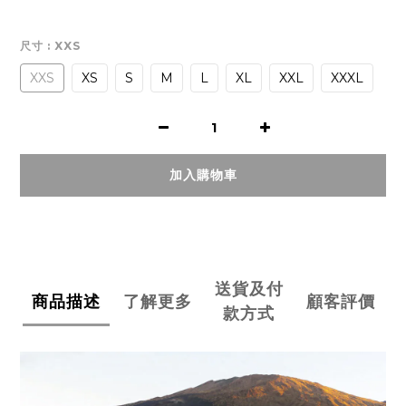
尺寸
: XXS
XXS
XS
S
M
L
XL
XXL
XXXL
加入購物車
送貨及付
商品描述
了解更多
顧客評價
款方式