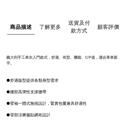
送貨及付
商品描述
了解更多
顧客評價
款方式
義大利手工車衣入門款式，
舒適、有型、機能、C/P值，適合單車新
手。
●舒適版型提供各類身型需求
●腰部高彈性支撐腰帶
●臂袖一體式無痕設計，緊實包覆兼具舒適性
●背部涼爽服貼網布設計