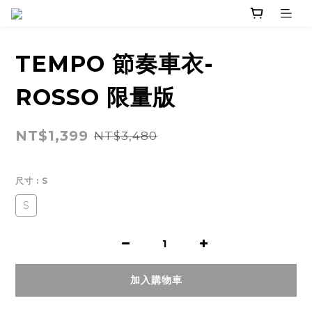
TEMPO 節奏車衣-
ROSSO 限量版
NT$1,399
NT$3,480
尺寸
: S
S
加入購物車