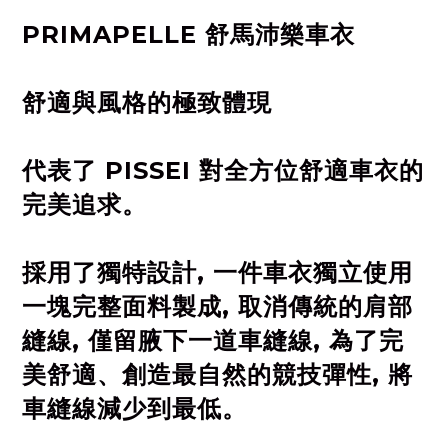
PRIMAPELLE 舒馬沛樂車衣
舒適與風格的極致體現
代表了 PISSEI 對全方位舒適車衣的
完美追求。
採用了獨特設計, 一件車衣獨立使用
一塊完整面料製成, 取消傳統的肩部
縫線, 僅留腋下一道車縫線, 為了完
美舒適、創造最自然的競技彈性, 將
車縫線減少到最低。