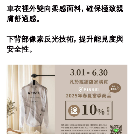
車衣裡外雙向柔感面料, 確保極致親
膚舒適感。
下背部像素反光技術, 提升能見度與
安全性。