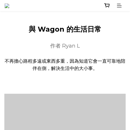
與 Wagon 的生活日常
作者 Ryan L
不再擔心路程多遠或東西多重，因為知道它會一直可靠地陪
伴在側，解決生活中的大小事。