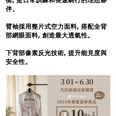
衡, 是日常訓練和長途騎行的理想夥
伴。
臂袖採用整片式空力面料, 搭配全背
部網眼面料, 創造最大透氣性。
下背部像素反光技術, 提升能見度與
安全性。